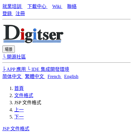
就業培訓
下載中心
Wiki
聯絡
登錄
注冊
場景
└ 開源社區
├ APP 應用
└ IDE 集成開發環境
简体中文
繁體中文
French
English
首頁
文件格式
JSP 文件格式
上一
下一
JSP 文件格式