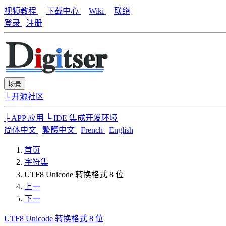
视频教程
下载中心
Wiki
联络
登录
注册
场景
└ 开源社区
├ APP 应用
└ IDE 集成开发环境
简体中文
繁體中文
French
English
首页
字符集
UTF8 Unicode 转换格式 8 位
上一
下一
UTF8 Unicode 转换格式 8 位