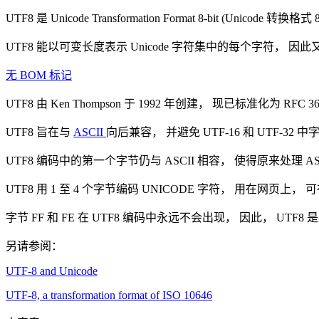
UTF8 是 Unicode Transformation Format 8-bit (Unicode 转换
UTF8 能以可变长度表示 Unicode 字符集中的每个字符， 因
无 BOM 标记
UTF8 由 Ken Thompson 于 1992 年创建， 现已标准化为 RFC 3
UTF8 旨在与
ASCII
向后兼容， 并避免 UTF-16 和 UTF-
UTF8 编码中的第一个字节仍与 ASCII 相容， 使得原来处理 
UTF8 用 1 至 4 个字节编码 UNICODE 字符， 用在网页
字节 FF 和 FE 在 UTF8 编码中永远不会出现， 因此， UT
另请参阅：
UTF-8 and Unicode
UTF-8, a transformation format of ISO 10646