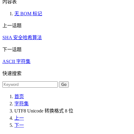
内容表
无 BOM 标记
上一话题
SHA 安全哈希算法
下一话题
ASCII 字符集
快速搜索
首页
字符集
UTF8 Unicode 转换格式 8 位
上一
下一